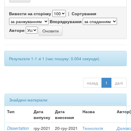
Вивести на сторінку
|
Сортування
Впорядкування
Автори
Результати 1-1 зі 1 (час пошуку: 0.004 секунди).
назад
1
далі
Знайдені матеріали:
Тип
Дата
Дата
Назва
Автор(
випуску
внесення
Dissertation
гру-2021
20-гру-2021
Технологія
Далєвс