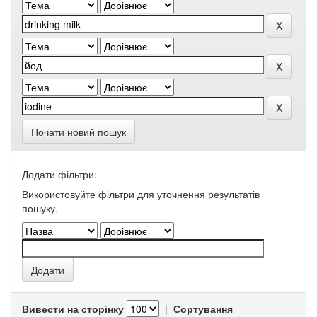
Почати новий пошук
Додати фільтри:
Використовуйте фільтри для уточнення результатів
пошуку.
Вивести на сторінку
|
Сортування