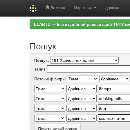
Домівка
Перегляд
Довідка
Skip
ELARTU — Інституційний репозитарій ТНТУ ім
navigation
Пошук
Пошук:
запит
Поточні фільтри:
Почати новий пошук