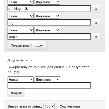
Почати новий пошук
Додати фільтри:
Використовуйте фільтри для уточнення результатів
пошуку.
Вивести на сторінку
|
Сортування