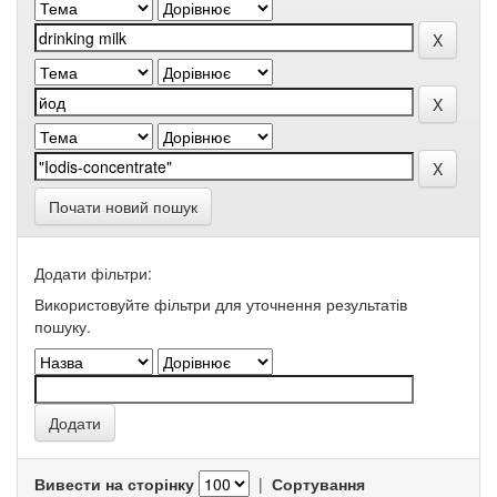
Почати новий пошук
Додати фільтри:
Використовуйте фільтри для уточнення результатів
пошуку.
Вивести на сторінку
|
Сортування