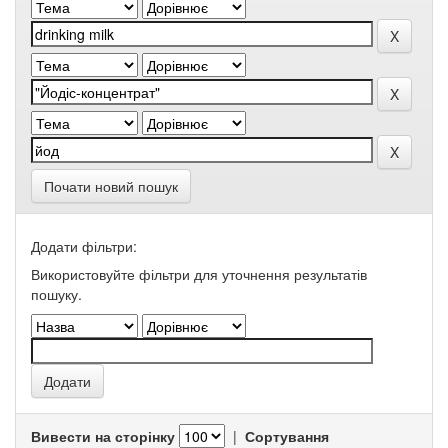
Почати новий пошук
Додати фільтри:
Використовуйте фільтри для уточнення результатів
пошуку.
Вивести на сторінку
|
Сортування