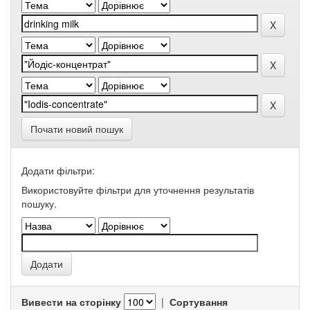
Почати новий пошук
Додати фільтри:
Використовуйте фільтри для уточнення результатів
пошуку.
Вивести на сторінку
|
Сортування