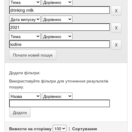
Почати новий пошук
Додати фільтри:
Використовуйте фільтри для уточнення результатів
пошуку.
Вивести на сторінку
|
Сортування