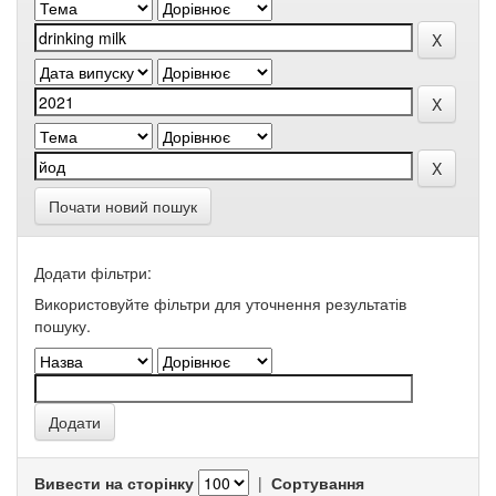
Почати новий пошук
Додати фільтри:
Використовуйте фільтри для уточнення результатів
пошуку.
Вивести на сторінку
|
Сортування