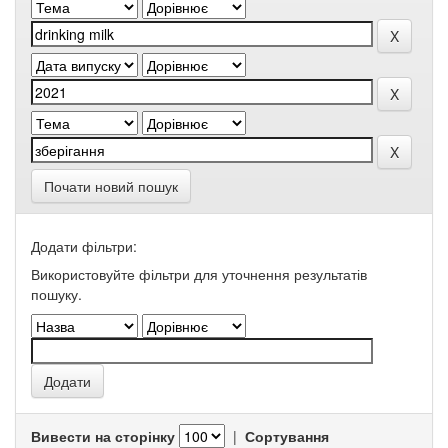
Почати новий пошук
Додати фільтри:
Використовуйте фільтри для уточнення результатів
пошуку.
Вивести на сторінку
|
Сортування