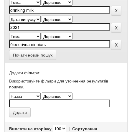
Почати новий пошук
Додати фільтри:
Використовуйте фільтри для уточнення результатів
пошуку.
Вивести на сторінку
|
Сортування