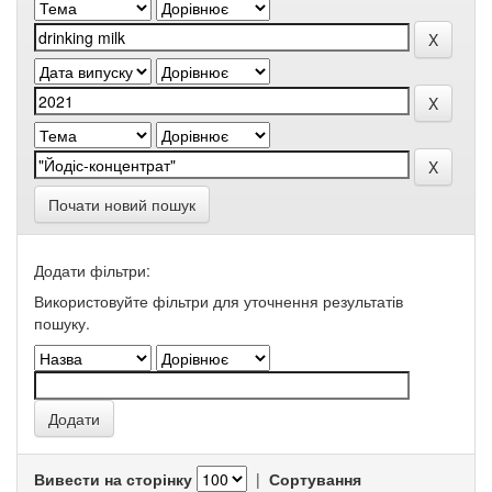
Почати новий пошук
Додати фільтри:
Використовуйте фільтри для уточнення результатів
пошуку.
Вивести на сторінку
|
Сортування