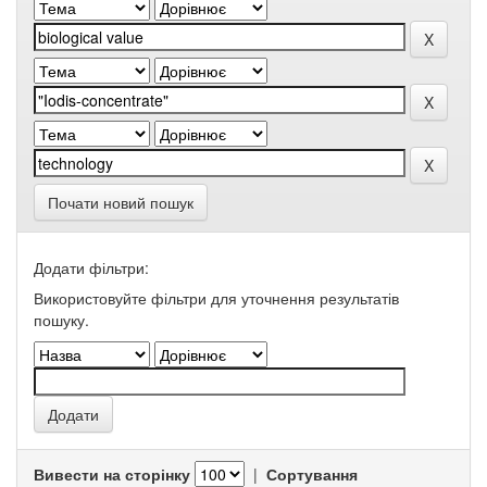
Почати новий пошук
Додати фільтри:
Використовуйте фільтри для уточнення результатів
пошуку.
Вивести на сторінку
|
Сортування