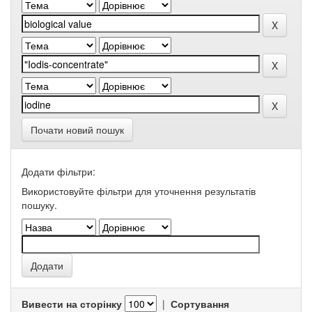
Почати новий пошук
Додати фільтри:
Використовуйте фільтри для уточнення результатів
пошуку.
Вивести на сторінку
|
Сортування