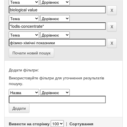
Почати новий пошук
Додати фільтри:
Використовуйте фільтри для уточнення результатів
пошуку.
Вивести на сторінку
|
Сортування