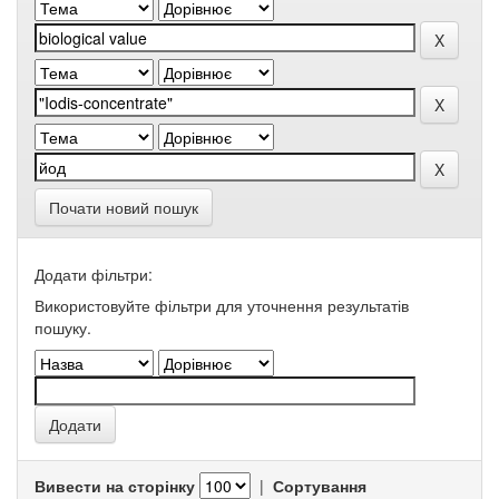
Почати новий пошук
Додати фільтри:
Використовуйте фільтри для уточнення результатів
пошуку.
Вивести на сторінку
|
Сортування