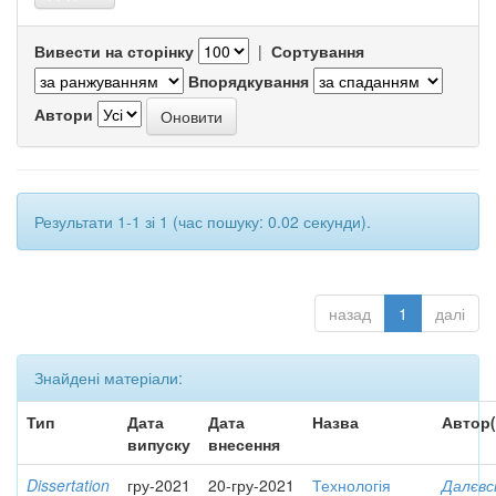
Вивести на сторінку
|
Сортування
Впорядкування
Автори
Результати 1-1 зі 1 (час пошуку: 0.02 секунди).
назад
1
далі
Знайдені матеріали:
Тип
Дата
Дата
Назва
Автор(
випуску
внесення
Dissertation
гру-2021
20-гру-2021
Технологія
Далєвс