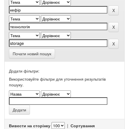
Почати новий пошук
Додати фільтри:
Використовуйте фільтри для уточнення результатів
пошуку.
Вивести на сторінку
|
Сортування