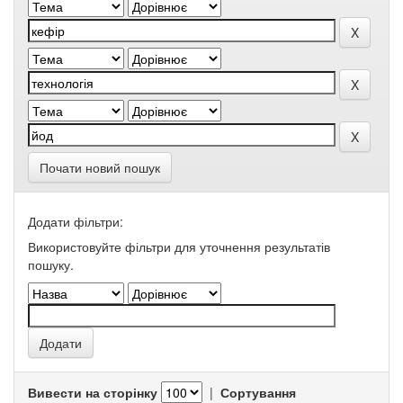
Почати новий пошук
Додати фільтри:
Використовуйте фільтри для уточнення результатів
пошуку.
Вивести на сторінку
|
Сортування