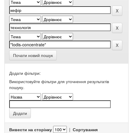
Почати новий пошук
Додати фільтри:
Використовуйте фільтри для уточнення результатів
пошуку.
Вивести на сторінку
|
Сортування