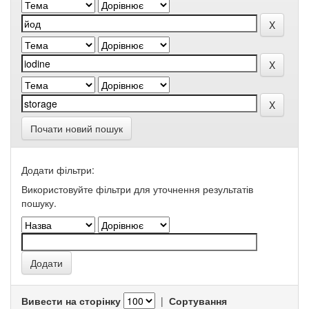
Почати новий пошук
Додати фільтри:
Використовуйте фільтри для уточнення результатів
пошуку.
Вивести на сторінку
|
Сортування