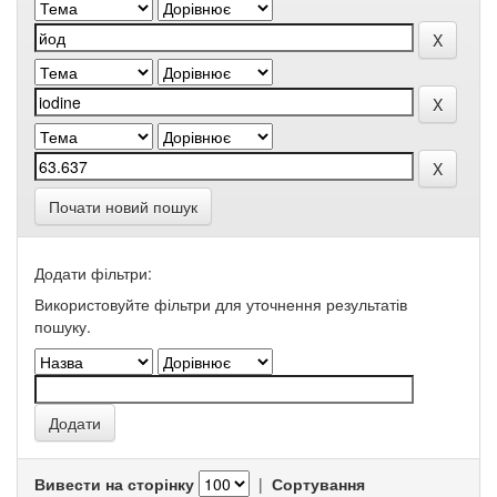
Почати новий пошук
Додати фільтри:
Використовуйте фільтри для уточнення результатів
пошуку.
Вивести на сторінку
|
Сортування