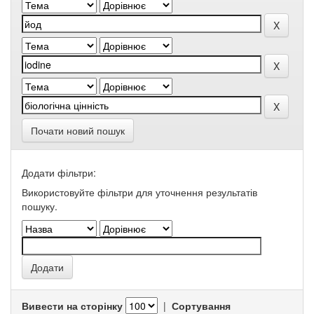
Почати новий пошук
Додати фільтри:
Використовуйте фільтри для уточнення результатів
пошуку.
Вивести на сторінку
|
Сортування