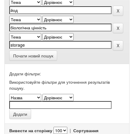
Почати новий пошук
Додати фільтри:
Використовуйте фільтри для уточнення результатів
пошуку.
Вивести на сторінку
|
Сортування