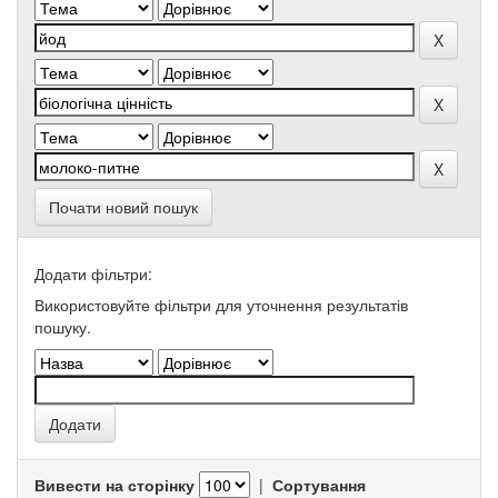
Почати новий пошук
Додати фільтри:
Використовуйте фільтри для уточнення результатів
пошуку.
Вивести на сторінку
|
Сортування