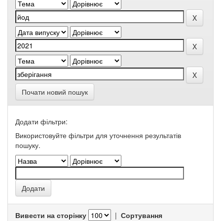
Почати новий пошук
Додати фільтри:
Використовуйте фільтри для уточнення результатів
пошуку.
Вивести на сторінку
|
Сортування