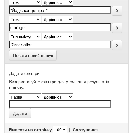
Почати новий пошук
Додати фільтри:
Використовуйте фільтри для уточнення результатів
пошуку.
Вивести на сторінку
|
Сортування