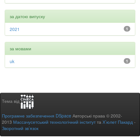
за датою випуску
2021
1
за мовами
uk
1
Тема від
Програмне забезпечення DSpace
Авторські права © 2002-
2013
Массачусетський технологічний інститут
та
Х’юлет Пакард
-
Зворотний зв’язок