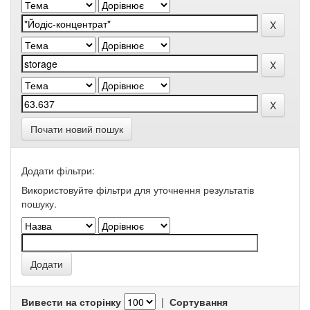
Почати новий пошук
Додати фільтри:
Використовуйте фільтри для уточнення результатів
пошуку.
Вивести на сторінку
|
Сортування