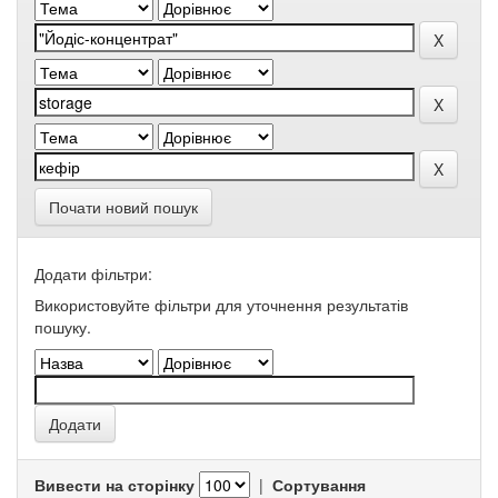
Почати новий пошук
Додати фільтри:
Використовуйте фільтри для уточнення результатів
пошуку.
Вивести на сторінку
|
Сортування