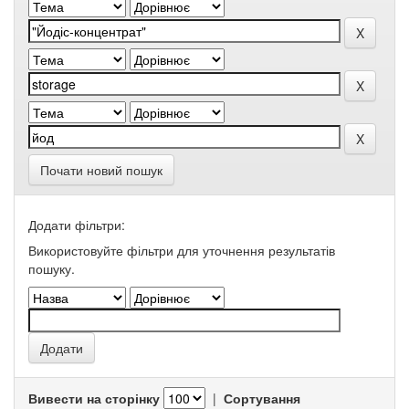
Почати новий пошук
Додати фільтри:
Використовуйте фільтри для уточнення результатів
пошуку.
Вивести на сторінку
|
Сортування