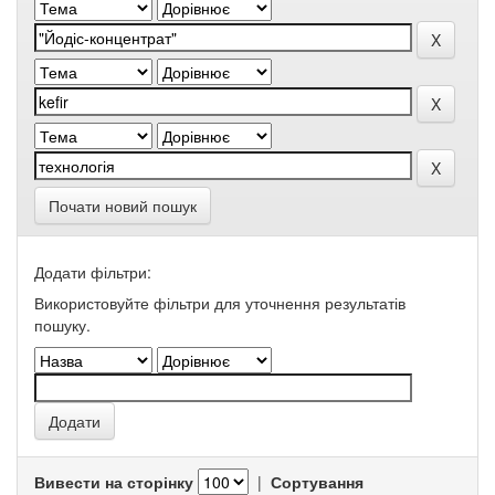
Почати новий пошук
Додати фільтри:
Використовуйте фільтри для уточнення результатів
пошуку.
Вивести на сторінку
|
Сортування