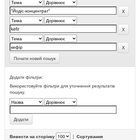
Почати новий пошук
Додати фільтри:
Використовуйте фільтри для уточнення результатів
пошуку.
Вивести на сторінку
|
Сортування