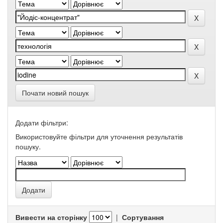
Почати новий пошук
Додати фільтри:
Використовуйте фільтри для уточнення результатів
пошуку.
Вивести на сторінку
|
Сортування