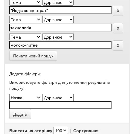
Почати новий пошук
Додати фільтри:
Використовуйте фільтри для уточнення результатів
пошуку.
Вивести на сторінку
|
Сортування