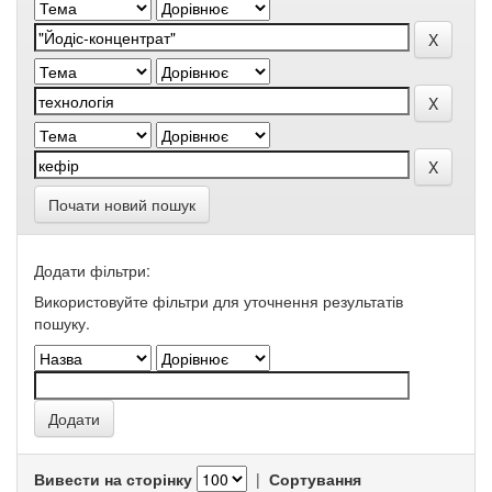
Почати новий пошук
Додати фільтри:
Використовуйте фільтри для уточнення результатів
пошуку.
Вивести на сторінку
|
Сортування