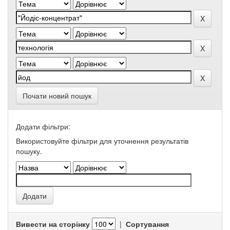
Почати новий пошук
Додати фільтри:
Використовуйте фільтри для уточнення результатів
пошуку.
Вивести на сторінку
|
Сортування