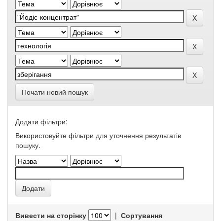
Почати новий пошук
Додати фільтри:
Використовуйте фільтри для уточнення результатів
пошуку.
Вивести на сторінку
|
Сортування