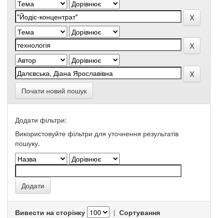
Почати новий пошук
Додати фільтри:
Використовуйте фільтри для уточнення результатів
пошуку.
Вивести на сторінку
|
Сортування