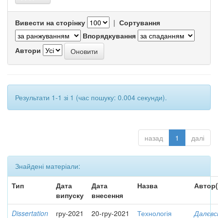
Вивести на сторінку
|
Сортування
Впорядкування
Автори
Результати 1-1 зі 1 (час пошуку: 0.004 секунди).
назад
1
далі
Знайдені матеріали:
Тип
Дата
Дата
Назва
Автор(
випуску
внесення
Dissertation
гру-2021
20-гру-2021
Технологія
Далєвс