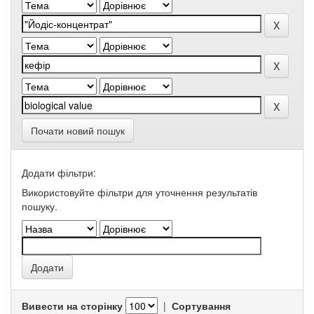
Почати новий пошук
Додати фільтри:
Використовуйте фільтри для уточнення результатів
пошуку.
Вивести на сторінку
|
Сортування