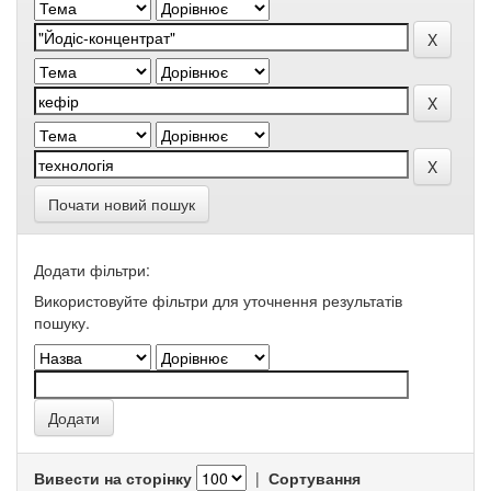
Почати новий пошук
Додати фільтри:
Використовуйте фільтри для уточнення результатів
пошуку.
Вивести на сторінку
|
Сортування