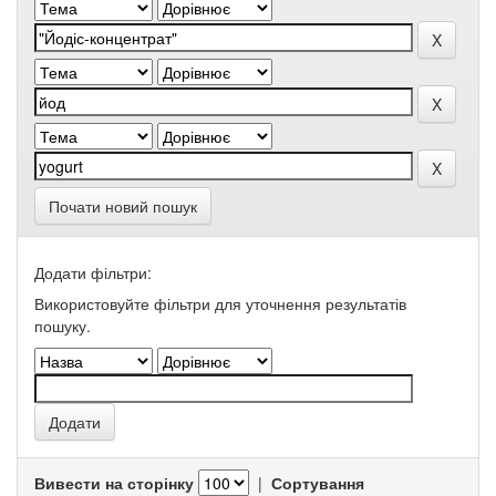
Почати новий пошук
Додати фільтри:
Використовуйте фільтри для уточнення результатів
пошуку.
Вивести на сторінку
|
Сортування