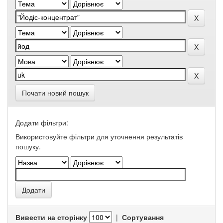
Почати новий пошук
Додати фільтри:
Використовуйте фільтри для уточнення результатів
пошуку.
Вивести на сторінку
|
Сортування