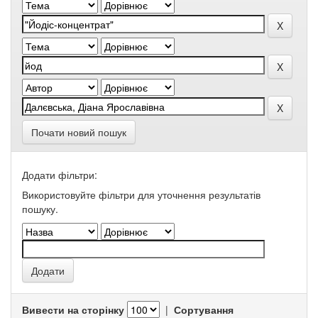
Почати новий пошук
Додати фільтри:
Використовуйте фільтри для уточнення результатів
пошуку.
Вивести на сторінку
|
Сортування