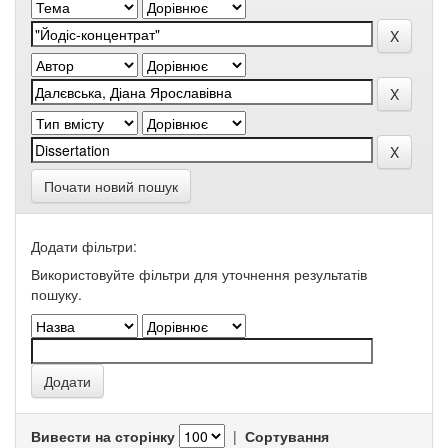
Почати новий пошук
Додати фільтри:
Використовуйте фільтри для уточнення результатів
пошуку.
Вивести на сторінку
|
Сортування