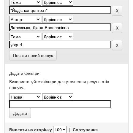
Почати новий пошук
Додати фільтри:
Використовуйте фільтри для уточнення результатів
пошуку.
Вивести на сторінку
|
Сортування