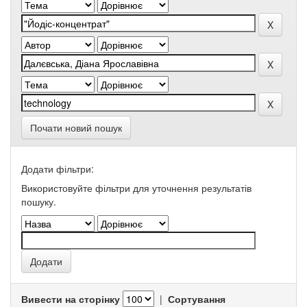
Почати новий пошук
Додати фільтри:
Використовуйте фільтри для уточнення результатів
пошуку.
Вивести на сторінку
|
Сортування