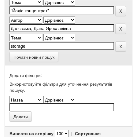
Почати новий пошук
Додати фільтри:
Використовуйте фільтри для уточнення результатів
пошуку.
Вивести на сторінку
|
Сортування