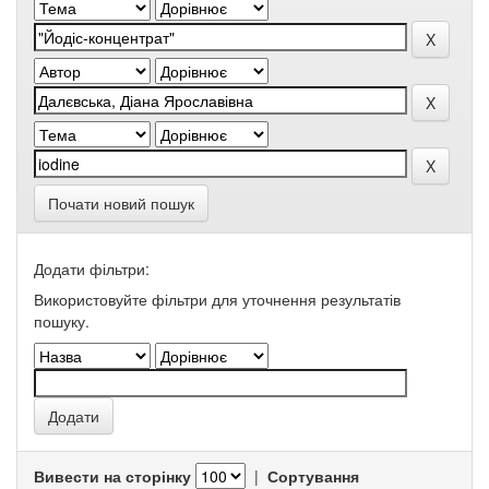
Почати новий пошук
Додати фільтри:
Використовуйте фільтри для уточнення результатів
пошуку.
Вивести на сторінку
|
Сортування