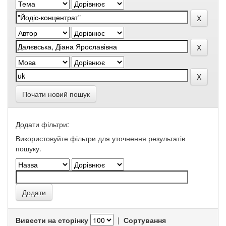
Почати новий пошук
Додати фільтри:
Використовуйте фільтри для уточнення результатів
пошуку.
Вивести на сторінку
|
Сортування